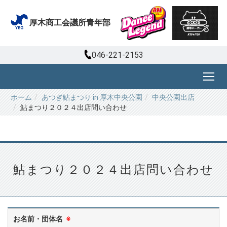
厚木商工会議所青年部
046-221-2153
ホーム
あつぎ鮎まつり in 厚木中央公園
中央公園出店
鮎まつり２０２４出店問い合わせ
鮎まつり２０２４出店問い合わせ
お名前・団体名
※