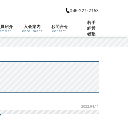
046-221-2153
若手
会員紹介
入会案内
お問合せ
経営
ember
enrollment
contact
者塾
2022.04.11