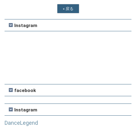
«
戻る
Instagram
facebook
Instagram
DanceLegend