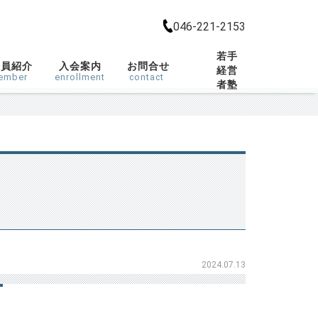
046-221-2153
若手
会員紹介
入会案内
お問合せ
経営
ember
enrollment
contact
者塾
2024.07.13