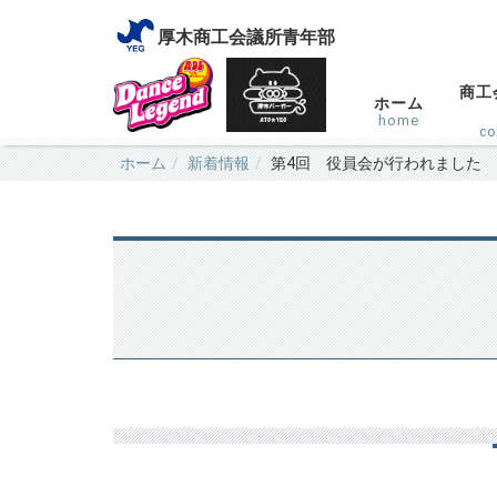
厚木商工会議所青年部
商工
ホーム
home
c
ホーム
新着情報
第4回 役員会が行われました