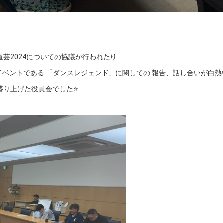
芸2024についての協議が行われたり
イベントである 「ダンスレジェンド」に関しての 報告、話し合いが白熱い
り上げた役員会でした⭐️